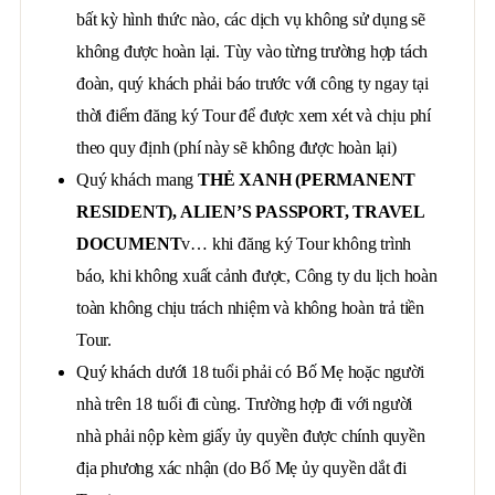
bất kỳ hình thức nào, các dịch vụ không sử dụng sẽ
không được hoàn lại. Tùy vào từng trường hợp tách
đoàn, quý khách phải báo trước với công ty ngay tại
thời điểm đăng ký Tour để được xem xét và chịu phí
theo quy định (phí này sẽ không được hoàn lại)
Quý khách mang
THẺ XANH (PERMANENT
RESIDENT), ALIEN’S PASSPORT, TRAVEL
DOCUMENT
v… khi đăng ký Tour không trình
báo, khi không xuất cảnh được, Công ty du lịch hoàn
toàn không chịu trách nhiệm và không hoàn trả tiền
Tour.
Quý khách dưới 18 tuổi phải có Bố Mẹ hoặc người
nhà trên 18 tuổi đi cùng. Trường hợp đi với người
nhà phải nộp kèm giấy ủy quyền được chính quyền
địa phương xác nhận (do Bố Mẹ ủy quyền dắt đi