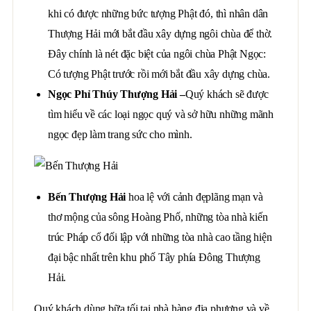
khi có được những bức tượng Phật đó, thì nhân dân
Thượng Hải mới bắt đầu xây dựng ngôi chùa để thờ.
Đây chính là nét đặc biệt của ngôi chùa Phật Ngọc:
Có tượng Phật trước rồi mới bắt đầu xây dựng chùa.
Ngọc Phỉ Thúy Thượng Hải
–
Quý khách sẽ được
tìm hiểu về các loại ngọc quý và sở hữu những mãnh
ngọc đẹp làm trang sức cho mình.
Bến Thượng Hải
hoa lệ với cảnh đẹplãng mạn và
thơ mộng của sông Hoàng Phố, những tòa nhà kiến
trúc Pháp cổ đối lập với những tòa nhà cao tầng hiện
đại bậc nhất trên khu phố Tây phía Đông Thượng
Hải.
Quý khách dùng bữa tối tại nhà hàng địa phương và về