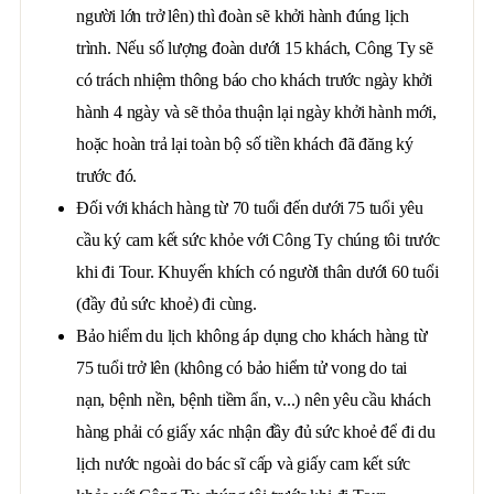
người lớn trở lên) thì đoàn sẽ khởi hành đúng lịch
trình. Nếu số lượng đoàn dưới 15 khách, Công Ty sẽ
có trách nhiệm thông báo cho khách trước ngày khởi
hành 4 ngày và sẽ thỏa thuận lại ngày khởi hành mới,
hoặc hoàn trả lại toàn bộ số tiền khách đã đăng ký
trước đó.
Đối với khách hàng từ 70 tuổi đến dưới 75 tuổi yêu
cầu ký cam kết sức khỏe với Công Ty chúng tôi trước
khi đi Tour. Khuyến khích có người thân dưới 60 tuổi
(đầy đủ sức khoẻ) đi cùng.
Bảo hiểm du lịch không áp dụng cho khách hàng từ
75 tuổi trở lên (không có bảo hiểm tử vong do tai
nạn, bệnh nền, bệnh tiềm ẩn, v...) nên yêu cầu khách
hàng phải có giấy xác nhận đầy đủ sức khoẻ để đi du
lịch nước ngoài do bác sĩ cấp và giấy cam kết sức