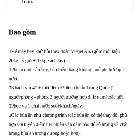
Tour).
Bao gồm
Vé máy bay khứ hồi theo đoàn Vietjet Air. (gồm một kiện
20kg ký gửi + 07kg xách tay)
Phí an ninh sân bay, bảo hiểm hàng không thuế phi trường 2
nước.
Khách sạn 4* + một đêm 5* tiêu chuẩn Trung Quốc (2
người/phòng - phòng 3 người trường hợp đi lẻ nam hoặc nữ).
Phục vụ 1 chai nước suối/khách/ngày.
Các bữa ăn như chương trình (các bữa ăn có thể thay đổi phù
hợp với tuyến điểm tuy nhiên vẫn đảm bảo đủ số lượng và chất
lượng bữa ăn tương đương hoặc hơn).