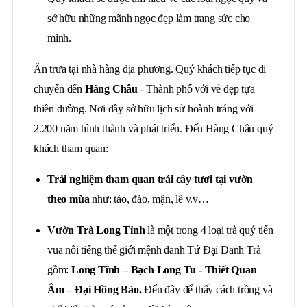
sở hữu những mãnh ngọc đẹp làm trang sức cho
mình.
Ăn trưa tại nhà hàng địa phương. Quý khách tiếp tục di
chuyển đến
Hàng Châu
- Thành phố với vẻ đẹp tựa
thiên đường. Nơi đây sở hữu lịch sử hoành tráng với
2.200 năm hình thành và phát triển. Đến Hàng Châu quý
khách tham quan:
Trải nghiệm tham quan trái cây tươi tại vườn
theo mùa
như: táo, đào, mận, lê v.v…
Vườn Trà Long Tỉnh
là một trong 4 loại trà quý tiến
vua nổi tiếng thế giới mệnh danh Tứ Đại Danh Trà
gồm:
Long Tĩnh – Bạch Long Tu - Thiết Quan
Âm – Đại Hồng Bào.
Đến đây để thấy cách trồng và