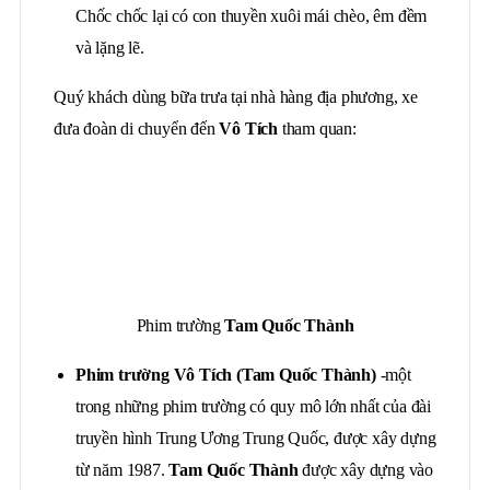
Chốc chốc lại có con thuyền xuôi mái chèo, êm đềm
và lặng lẽ.
Quý khách dùng bữa trưa tại nhà hàng địa phương, xe
đưa đoàn di chuyển đến
Vô Tích
tham quan:
Phim trường
Tam Quốc Thành
Phim trường Vô Tích (Tam Quốc Thành)
-một
trong những phim trường có quy mô lớn nhất của đài
truyền hình Trung Ương Trung Quốc, được xây dựng
từ năm 1987.
Tam Quốc
Thành
được xây dựng vào