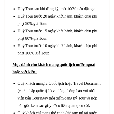
Hủy Tour sau khi đăng ký, mất 100% tiền đặt cọc.
Huỷ Tour trước 20 ngày khởi hành, khách chịu phí
phạt 50% giá Tour.
Huỷ Tour trước 15 ngày khởi hành, khách chịu phí
phạt 80% giá Tour.
Huỷ Tour trước 10 ngày khởi hành, khách chịu phí
phạt 100% giá Tour.
Mục dành cho khách mang quốc tịch nước ngoài
hoặc việt kiều:
Quý khách mang 2 Quốc tịch hoặc Travel Document
(chưa nhập quốc tịch) vui lòng thông báo với nhân
viên bán Tour ngay thời điểm đăng ký Tour và nộp
bản gốc kèm các giấy tờ có liên quan (nếu có).
Quý khách chỉ mang thẻ xanh (thẻ tạm trú tại nước