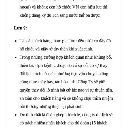
ngoài) và không còn hộ chiếu VN còn hiệu lực thì
không đăng ký du lịch sang nước thứ ba được.
Lưu ý:
Tất cả khách hàng tham gia Tour đều phải có đầy đủ
hộ chiếu và giấy tờ tùy thân khi xuất cảnh.
Trong những trường hợp khách quan như: khủng bố,
thiên tai, dịch bệnh,…hoặc do có sự cố, có sự thay
đổi lịch trình của các phương tiện vận chuyển công
cộng như: máy bay, tàu hỏa…thì Công Ty sẽ giữ
quyền thay đổi lộ trình bất cứ lúc nào vì sự thuận tiện,
an toàn cho khách hàng và sẽ không chịu trách nhiệm
bồi thường những thiệt hại phát sinh.
Do tính chất là đoàn ghép khách lẻ, công ty du lịch sẽ
có trách nhiệm nhận khách cho đủ đoàn (15 khách