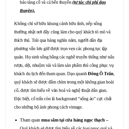
bảo tàng cổ và cả bến thuyền
(tự túc chi phí dạo
thuyền).
Không chỉ sở hữu khung cảnh hữu tình, nếp sống
thường nhật nơi đây cũng làm cho quý khách tò mò và
thích thú. Trải qua hàng nghìn năm, người dân địa
phương vẫn lưu giữ được trọn vẹn các phong tục tập
quán. Họ sinh sống bằng các nghề truyền thống như nấu
rượu, dệt, nhuộm vải và làm sản phẩm thủ công phục vụ
khách du lịch đến tham quan. Dạo quanh
Đông
Ô Trấn
,
quý khách sẽ được đắm chìm trong một không gian hoài
cổ, được tìm hiểu về văn hoá và nghệ thuật dân gian.
Đặc biệt, cổ trấn còn là background “sống ảo” cực chất
cho những bộ ảnh phong cách vintage.
Tham quan
mua sắm tại cửa hàng ngọc thạch
–
Quý khách sẽ được tìm hiểu về các loại ngọc quý và