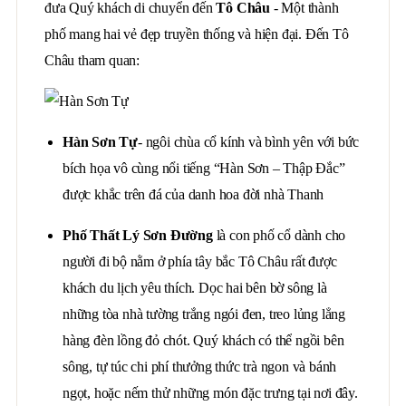
đưa Quý khách di chuyển đến
Tô Châu
- Một thành
phố mang hai vẻ đẹp truyền thống và hiện đại. Đến Tô
Châu tham quan:
Hàn Sơn Tự
- ngôi chùa cổ kính và bình yên với bức
bích họa vô cùng nổi tiếng “Hàn Sơn – Thập Đắc”
được khắc trên đá của danh hoa đời nhà Thanh
Phố Thất Lý Sơn Đường
là con phố cổ dành cho
người đi bộ nằm ở phía tây bắc Tô Châu rất được
khách du lịch yêu thích. Dọc hai bên bờ sông là
những tòa nhà tường trắng ngói đen, treo lủng lẳng
hàng đèn lồng đỏ chót. Quý khách có thể ngồi bên
sông, tự túc chi phí thưởng thức trà ngon và bánh
ngọt, hoặc nếm thử những món đặc trưng tại nơi đây.