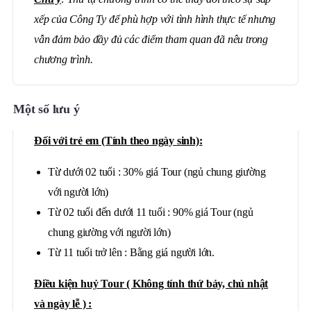
xếp của Công Ty để phù hợp với tình hình thực tế nhưng
vẫn đảm bảo đầy đủ các điểm tham quan đã nêu trong
chương trình.
Một số lưu ý
Đối với trẻ em (Tính theo ngày sinh):
Từ dưới 02 tuổi : 30% giá Tour (ngủ chung giường
với người lớn)
Từ 02 tuổi đến dưới 11 tuổi : 90% giá Tour (ngủ
chung giường với người lớn)
Từ 11 tuổi trở lên : Bằng giá người lớn.
Điều kiện huỷ Tour ( Không tính thứ bảy, chủ nhật
và ngày lễ ) :