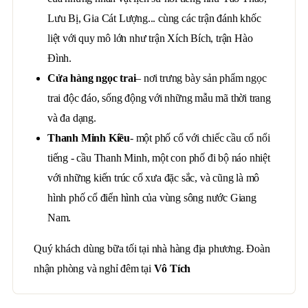
Lưu Bị, Gia Cát Lượng... cùng các trận đánh khốc
liệt với quy mô lớn như trận Xích Bích, trận Hào
Đình.
Cửa hàng ngọc trai
– nơi trưng bày sản phẩm ngọc
trai độc đáo, sống động với những mẫu mã thời trang
và đa dạng.
Thanh Minh Kiều
- một phố cổ với chiếc cầu cổ nổi
tiếng - cầu Thanh Minh, một con phố đi bộ náo nhiệt
với những kiến trúc cổ xưa đặc sắc, và cũng là mô
hình phố cổ điển hình của vùng sông nước Giang
Nam.
Quý khách dùng bữa tối tại nhà hàng địa phương. Đoàn
nhận phòng và nghỉ đêm tại
Vô Tích