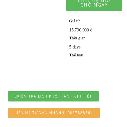
LIÊN HỆ GIỮ
CHỖ NGAY
Giá từ
15.790.000
₫
Thời gian
5 days
Thể loại
KIỂM TRA LỊCH KHỞI HÀNH CHI TIẾT
LIÊN HỆ TƯ VẤN NHANH: 0837888864