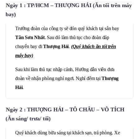
Ngày 1 : TP/HCM – THƯỢNG HẢI (Ăn tối trên máy
bay)
Trưởng đoàn của công ty sẽ đón quý khách tại sân bay
Tân Sơn Nhất
. Sau đó làm thủ tục cho đoàn đáp
chuyến bay đi
Thượng Hải
.
(Quý khách ăn tối trên
máy bay)
Sau khi làm thủ tục nhập cảnh, Hướng dẫn viên đưa
đoàn về nhận phòng nghỉ ngơi. Nghỉ đêm tại
Thượng
Hải
.
Ngày 2 : THƯỢNG HẢI – TÔ CHÂU – VÔ TÍCH
(Ăn sáng/ trưa/ tối)
Quý khách dùng bữa sáng tại khách sạn, trả phòng. Xe