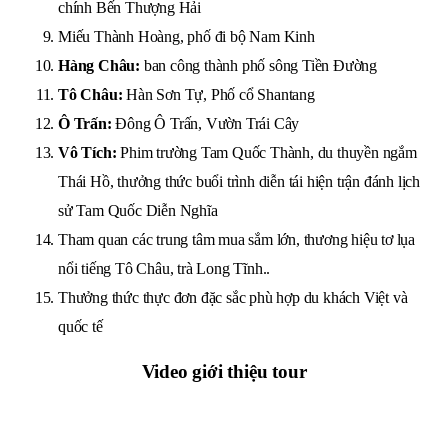
chính Bến Thượng Hải
Miếu Thành Hoàng, phố đi bộ Nam Kinh
Hàng Châu:
ban công thành phố sông Tiền Đường
Tô Châu:
Hàn Sơn Tự, Phố cổ Shantang
Ô Trấn:
Đông Ô Trấn, Vườn Trái Cây
Vô Tích:
Phim trường Tam Quốc Thành, du thuyền ngắm
Thái Hồ, thưởng thức buổi trình diễn tái hiện trận đánh lịch
sử Tam Quốc Diễn Nghĩa
Tham quan các trung tâm mua sắm lớn, thương hiệu tơ lụa
nổi tiếng Tô Châu, trà Long Tĩnh..
Thưởng thức thực đơn đặc sắc phù hợp du khách Việt và
quốc tế
Video giới thiệu tour