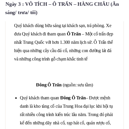
Ngày 3 : VÔ TÍCH – Ô TRẤN – HÀNG CHÂU (Ăn
sáng/ trưa/ tối)
Quý khách dùng bữa sáng tại khách sạn, trả phòng. Xe
đưa Quý khách đi tham quan
Ô Trấn
– Một cổ trấn đẹp
nhất Trung Quốc với hơn 1.300 năm lịch sử. Ô Trấn thể
hiện qua những cây cầu đá cổ, những con đường lát đá
và những công trình gỗ chạm khắc tinh tế
Đông Ô Trấn
(nguồn: sưu tầm)
Quý khách tham quan
Đông Ô Trấn
– Được mệnh
danh là kho tàng cổ của Trung Hoa đại lục khi hội tụ
rất nhiều công trình kiến trúc lâu năm. Trong đó phải
kể đến những dãy nhà cổ, rạp hát cổ, quán rượu cổ,