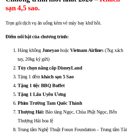
sạn 4,5 sao.
Trọn gói dịch vụ ăn uống kèm vé máy bay khứ hồi.
Điểm nổi bật của chương trình:
Hàng không
Juneyao
hoặc
Vietnam Airline
s (7kg xách
tay, 20kg ký gửi)
Tùy chọn nâng cấp DisneyLand
Tặng 1 đêm
khách sạn 5 Sao
Tặng 1 tiệc BBQ Buffet
Tặng 1 Lẩu Uyên Ương
Phim Trường Tam Quốc Thành
Thượng Hải:
Bảo tàng Ngọc, Chùa Phật Ngọc, Bến
Thượng Hải hoa lệ
Trung tâm Nghệ Thuật Fosun Foundation – Trung tâm Tài