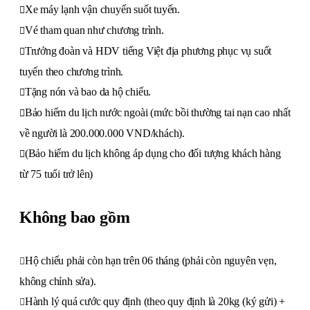
Xe máy lạnh vận chuyển suốt tuyến.
Vé tham quan như chương trình.
Trưởng đoàn và HDV tiếng Việt địa phương phục vụ suốt
tuyến theo chương trình.
Tặng nón và bao da hộ chiếu.
Bảo hiểm du lịch nước ngoài (mức bồi thường tai nạn cao nhất
về người là 200.000.000 VND/khách).
(Bảo hiểm du lịch không áp dụng cho đối tượng khách hàng
từ 75 tuổi trở lên)
Không bao gồm
Hộ chiếu phải còn hạn trên 06 tháng (phải còn nguyên vẹn,
không chỉnh sửa).
Hành lý quá cước quy định (theo quy định là 20kg (ký gửi) +