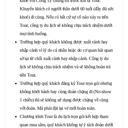
khỏe với Công Ty chúng tôi trước khi đi Tour.
Khuyến khích có người thân dưới 60 tuổi (đầy đủ sức
khoẻ) đi cùng. Nếu có bất cứ sự cố nào xảy ra trên
Tour, công ty du lịch sẽ không chịu trách nhiệm dưới
mọi tình huống.
Trường hợp quý khách không được xuất cảnh hay
nhập cảnh vì lý do cá nhân hoặc do cơ quan hải quan
sở tại từ chối xuất cảnh hay nhập cảnh. Công ty du
lịch sẽ không chịu trách nhiệm và sẽ không hoàn trả
tiền Tour.
Trường hợp quý khách đăng ký Tour trọn gói nhưng
không khởi hành bay cùng đoàn chặng đi (No-show
1 chiều) thì sẽ không sử dụng được chặng về cùng
với đoàn. Mà phải đặt lại vé mới hoàn toàn.
Chương trình Tour là du lịch trọn gói kết hợp tham
quan mua sắm, quý khách không tự ý tách đoàn dưới