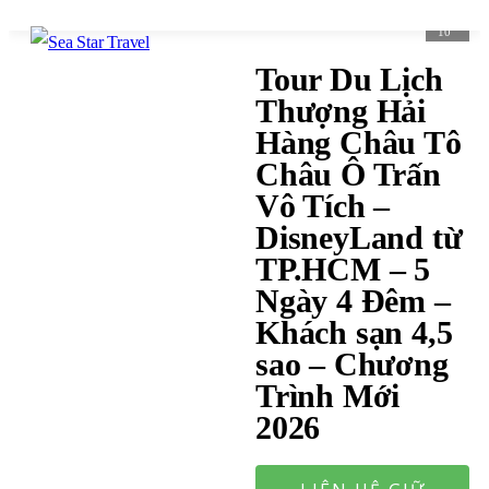
10
Tour Du Lịch
Thượng Hải
Hàng Châu Tô
Châu Ô Trấn
Vô Tích –
DisneyLand từ
TP.HCM – 5
Ngày 4 Đêm –
Khách sạn 4,5
sao – Chương
Trình Mới
2026