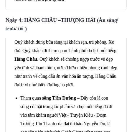
Ngày 4: HÀNG CHÂU –THƯỢNG HẢI (Ăn sáng/
trưa/ tối )
Quý khách dùng bữa sáng tại khách sạn, trả phòng. Xe
đưa Quý khách đi tham quan thành phố du lịch nổi tiếng
Hàng Châu
. Quý khách sẽ choáng ngợp trước vẻ đẹp
yên tĩnh và thanh bình, nơi sở hữu nhiều phong cảnh đẹp
như tranh vẽ cùng dấu ấn văn hóa ấn tượng. Hàng Châu
được ví như thiên đường hạ giới.
Tham quan
sông Tiền Đường
– Đây còn là con
sông có thật trong tác phẩm văn học nổi tiếng đã đi
vào tâm khảm người Việt - Truyện Kiều - Đoạn
Trường Tân Thanh của đại thi hào Nguyễn Du, là