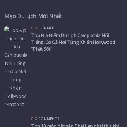
Mẹo Du Lịch Mới Nhất
0 COMMENTS
Top Địa Điểm Du Lịch Campuchia Nổi
Tiếng, Có Cả Nơi Từng Khiến Hollywood
“Phát Sốt”
0 COMMENTS
Top 10 món đặc sản Thái Lan phải thử khi