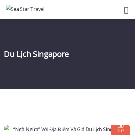
Du Lịch Singapore
30
TH7